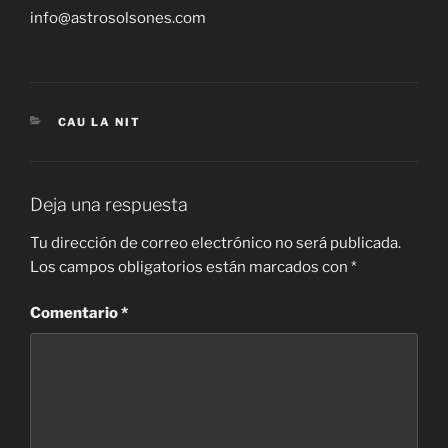
info@astrosolsones.com
CATEGORÍAS
CAU LA NIT
Deja una respuesta
Tu dirección de correo electrónico no será publicada.
Los campos obligatorios están marcados con
*
Comentario
*