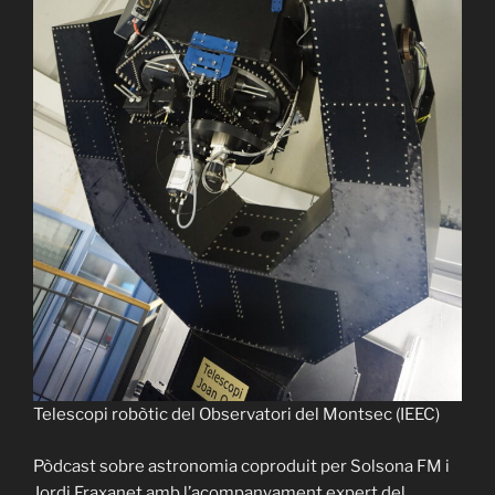
Telescopi robòtic del Observatori del Montsec (IEEC)
Català
Pòdcast sobre astronomia coproduit per Solsona FM i
Jordi Fraxanet amb l’acompanyament expert del