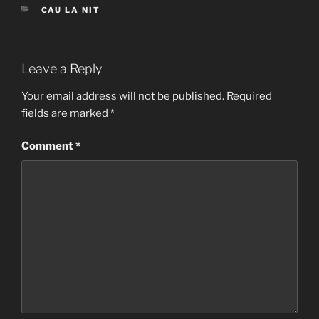
CATEGORIES
CAU LA NIT
Leave a Reply
Your email address will not be published.
Required
fields are marked
*
Comment
*