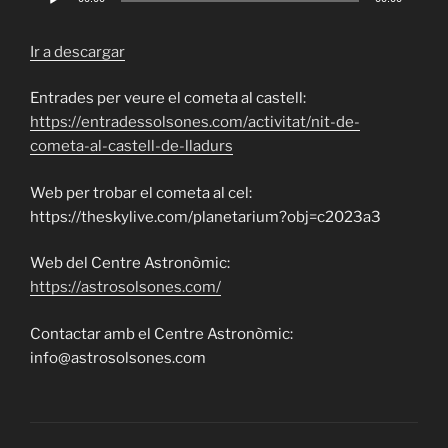
Player
Ir a descargar
Entrades per veure el cometa al castell:
https://entradessolsones.com/activitat/nit-de-
cometa-al-castell-de-lladurs
Web per trobar el cometa al cel:
https://theskylive.com/planetarium?obj=c2023a3
Web del Centre Astronòmic:
https://astrosolsones.com/
Contactar amb el Centre Astronòmic:
info@astrosolsones.com