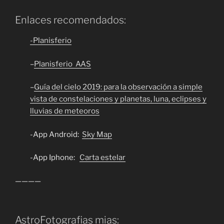
Enlaces recomendados:
-Planisferio
–
Planisferio AAS
–
Guía del cielo 2019: para la observación a simple
vista de constelaciones y planetas, luna, eclipses y
lluvias de meteoros
-App Android:
Sky Map
-App Iphone:
Carta estelar
————
AstroFotografias mias: