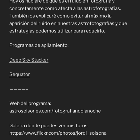
Hoy os hablaré de que es el ruido en fotografía y
concretamente como afecta a las astrofotografías.
También os explicaré como evitar al máximo la
aparición del ruido en nuestras astrofotografías y que
estrategias podemos utilizar para reducirlo.
Programas de apilamiento:
Deep Sky Stacker
Sequator
————–
Web del programa:
astrosolsones.com/fotografiandolanoche
Galeria donde puedes ver mis fotos:
https://www.flickr.com/photos/jordi_solsona