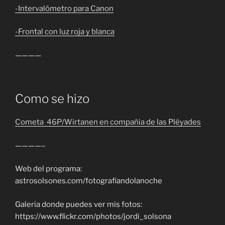
-Intervalómetro para Canon
-Frontal con luz roja y blanca
————
Como se hizo
Cometa 46P/Wirtanen en compañia de las Pléyades
————–
Web del programa:
astrosolsones.com/fotografiandolanoche
Galeria donde puedes ver mis fotos:
https://www.flickr.com/photos/jordi_solsona