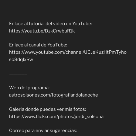
Enlace al tutorial del video en YouTube:
https://youtu.be/DzkCrwbuR1k
Enlace al canal de YouTube:
https://www.youtube.com/channel/UCJeKuzHtPmTyho
so8dqIxRw
————–
Web del programa:
astrosolsones.com/fotografiandolanoche
Galeria donde puedes ver mis fotos:
https://www.flickr.com/photos/jordi_solsona
Correo para enviar sugerencias: