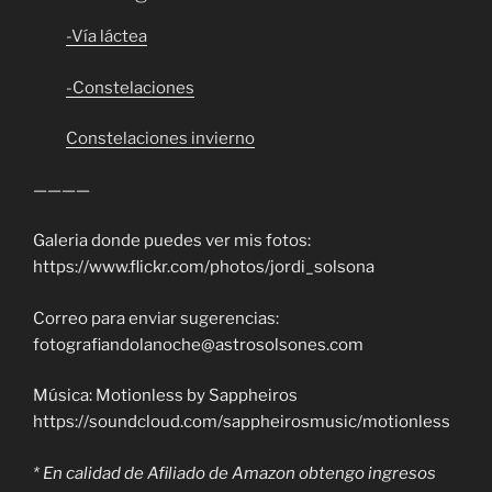
-Vía láctea
-Constelaciones
Constelaciones invierno
————
Galeria donde puedes ver mis fotos:
https://www.flickr.com/photos/jordi_solsona
Correo para enviar sugerencias:
fotografiandolanoche@astrosolsones.com
Música: Motionless by Sappheiros
https://soundcloud.com/sappheirosmusic/motionless
* En calidad de Afiliado de Amazon obtengo ingresos