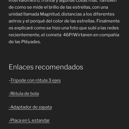
intervalómetro, frontal y algunas cosas más. También
de como se mide el brillo de las estrellas, con una
unidad llamada Magnitud, distancias a los diferentes
astros y el porqué del color de las estrellas. Finalmente
os explicaré como se hizo una foto que subí a las redes
recientemente, el cometa 46P/Wirtanen en compañia
de las Pléyades.
Enlaces recomendados
–
Tripode con rótula 3 ejes
-Rótula de bola
-Adaptador de zapata
-Placa en L estandar