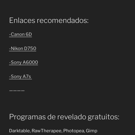
Enlaces recomendados:
-Canon 6D
-Nikon D750
-Sony A6000
-Sony A7s
————
Programas de revelado gratuitos:
Darktable, RawTherapee, Photopea, Gimp