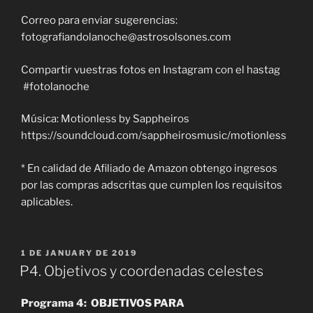
Correo para enviar sugerencias:
fotografiandolanoche@astrosolsones.com
Compartir vuestras fotos en Instagram con el hastag
#fotolanoche
Música: Motionless by Sappheiros
https://soundcloud.com/sappheirosmusic/motionless
* En calidad de Afiliado de Amazon obtengo ingresos
por las compras adscritas que cumplen los requisitos
aplicables.
POSTED
1 DE JANUARY DE 2019
ON
P4. Objetivos y coordenadas celestes
Programa 4: OBJETIVOS PARA