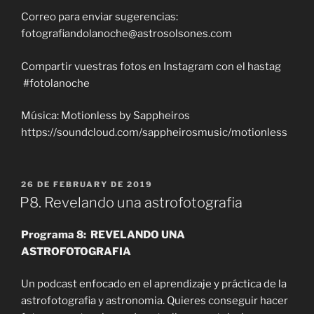
Correo para enviar sugerencias:
fotografiandolanoche@astrosolsones.com
Compartir vuestras fotos en Instagram con el hastag
#fotolanoche
Música: Motionless by Sappheiros
https://soundcloud.com/sappheirosmusic/motionless
POSTED
26 DE FEBRUARY DE 2019
ON
P8. Revelando una astrofotografia
Programa 8: REVELANDO UNA
ASTROFOTOGRAFIA
Un podcast enfocado en el aprendizaje y práctica de la
astrofotografia y astronomia. Quieres conseguir hacer