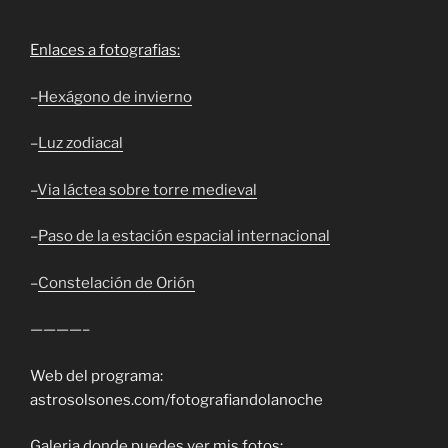
Enlaces a fotografias:
–
Hexágono de invierno
–
Luz zodiacal
–
Via láctea sobre torre medieval
–
Paso de la estación espacial internacional
–
Constelación de Orión
————–
Web del programa:
astrosolsones.com/fotografiandolanoche
Galeria donde puedes ver mis fotos: