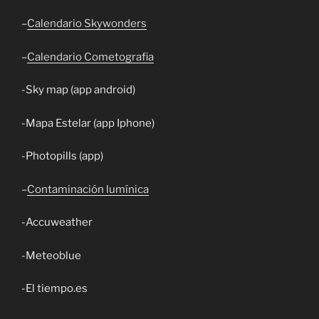
–
Calendario Skywonders
–
Calendario Cometografia
-Sky map (app android)
-Mapa Estelar (app Iphone)
-Photopills (app)
–
Contaminación lumínica
-Accuweather
-Meteoblue
-El tiempo.es