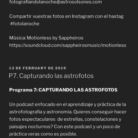
fotografiandolanoche@astrosolsones.com
Compartir vuestras fotos en Instagram con el hastag
#fotolanoche
Música: Motionless by Sappheiros
https://soundcloud.com/sappheirosmusic/motionless
POSTED
13 DE FEBRUARY DE 2019
ON
P7. Capturando las astrofotos
Programa 7: CAPTURANDO LAS ASTROFOTOS
Un podcast enfocado en el aprendizaje y práctica de la
astrofotografia y astronomia. Quieres conseguir hacer
fotos espectaculares de estrellas, constelaciones y
paisajes nocturnos? Con este podcast y un poco de
práctica veras como es posible.