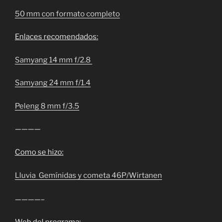
50 mm con formato completo
Enlaces recomendados:
Samyang 14 mm f/2.8
Samyang 24 mm f/1.4
Peleng 8 mm f/3.5
————
Como se hizo:
Lluvia Gemínidas y cometa 46P/Wirtanen
————–