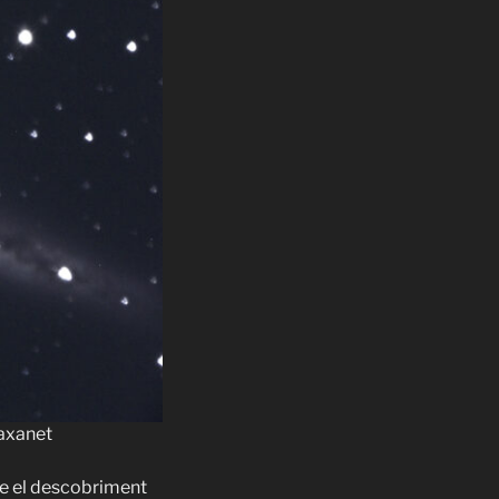
raxanet
e el descobriment