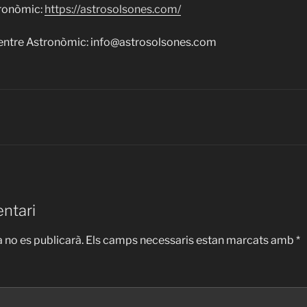
tronòmic:
https://astrosolsones.com/
entre Astronòmic: info@astrosolsones.com
ntari
 no es publicarà.
Els camps necessaris estan marcats amb
*