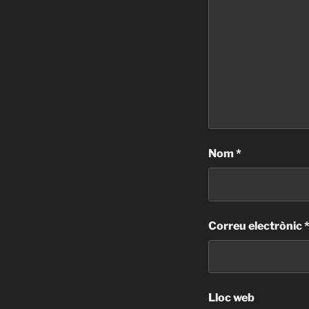
Nom
*
Correu electrònic
Lloc web