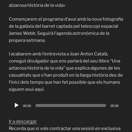
atzarosa història de la vida»
Començarem el programa d’avui amb la nova fotografia
de la galàxia del barret captada pel telescopi espacial
James Webb. Seguirà l’agenda astronòmica de la
propera setmana.
I acabarem amb l’entrevista a Joan Anton Català,
conegut divulgador que ens parlarà del seu llibre “Una
aztarosa història de la vida” que explica algunes de les
casualitats que s’han produït en la llarga història des de
l’inici dels temps que han fet possible que els humans
siguem avui aquí.
Reproductor
00:00
00:00
d'àudio
Ir a descargar
Recorda que si vols contractar una sessió en exclusiva