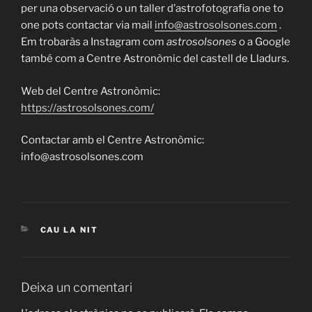
per una observació o un taller d’astrofotografia one to
one pots contactar via mail
info@astrosolsones.com
.
Em trobaràs a Instagram com
astrosolsones
o a Google
també com a Centre Astronòmic del castell de Lladurs.
Web del Centre Astronòmic:
https://astrosolsones.com/
Contactar amb el Centre Astronòmic:
info@astrosolsones.com
CATEGORIES
CAU LA NIT
Deixa un comentari