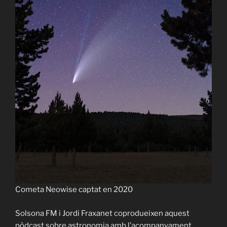
Català
Cometa Neowise captat en 2020
English
Solsona FM i Jordi Fraxanet coprodueixen aquest
pòdcast sobre astronomia amb l’acompanyament