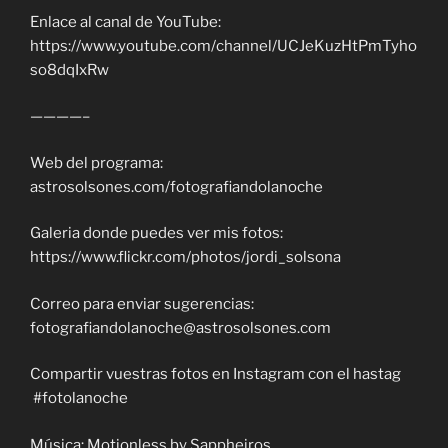
Enlace al canal de YouTube:
https://www.youtube.com/channel/UCJeKuzHtPmTyho
so8dqIxRw
————–
Web del programa:
astrosolsones.com/fotografiandolanoche
Galeria donde puedes ver mis fotos:
https://www.flickr.com/photos/jordi_solsona
Correo para enviar sugerencias:
fotografiandolanoche@astrosolsones.com
Compartir vuestras fotos en Instagram con el hastag
#fotolanoche
Música: Motionless by Sappheiros